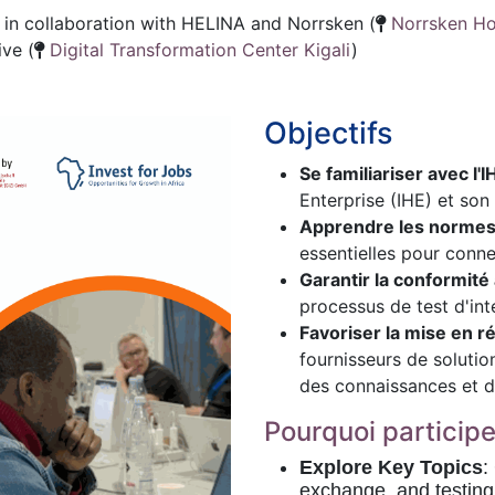
 in collaboration with HELINA and Norrsken (
Norrsken H
ive (
Digital Transformation Center Kigali
)
Objectifs
Se familiariser avec l'I
Enterprise (IHE) et son 
Apprendre les normes d
essentielles pour conne
Garantir la conformit
processus de test d'int
Favoriser la mise en ré
fournisseurs de solutio
des connaissances et d
Pourquoi participe
Explore Key Topics
:
exchange, and testin