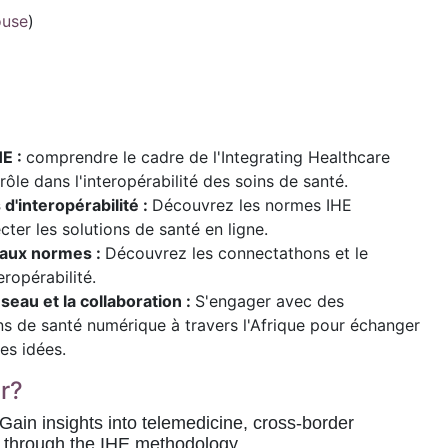
ouse
)
HE :
comprendre le cadre de l'Integrating Healthcare
rôle dans l'interopérabilité des soins de santé.
'interopérabilité :
Découvrez les normes IHE
cter les solutions de santé en ligne.
é aux normes :
Découvrez les connectathons et le
eropérabilité.
seau et la collaboration :
S'engager avec des
ns de santé numérique à travers l'Afrique pour échanger
es idées.
r?
 Gain insights into telemedicine, cross-border
g through the IHE methodology