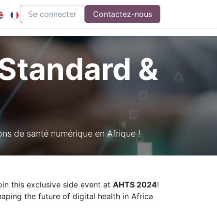
tion
Se connecter
Contactez-nous
, Standard
&
tions de santé numérique en Afrique !
oin this exclusive side event at
AHTS 2024
!
ping the future of digital health in Africa