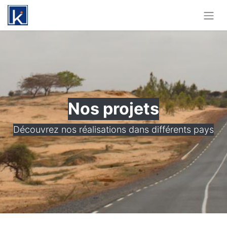
Nos projets
Découvrez nos réalisations dans différents pays